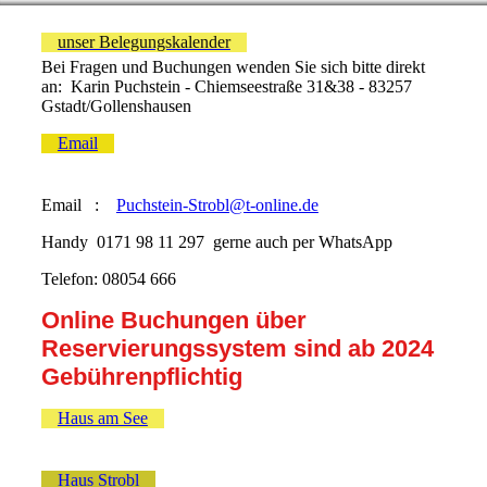
unser Belegungskalender
Bei Fragen und Buchungen wenden Sie sich bitte direkt
an: Karin Puchstein - Chiemseestraße 31&38 - 83257
Gstadt/Gollenshausen
Email
Email :
Puchstein-Strobl@t-online.de
Handy 0171 98 11 297 gerne auch per WhatsApp
Telefon: 08054 666
Online Buchungen über
Reservierungssystem sind ab 2024
Gebührenpflichtig
Haus am See
Haus Strobl